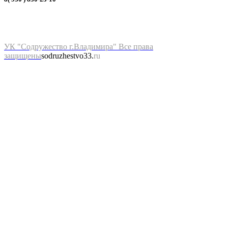
УК "Содружество г.Владимира" Все права
защищены
sodruzhestvo33.
ru