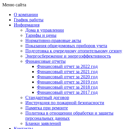
Меню сайта
О компании
График работы
Информация
Дома в управлении
Тарифы и цены
Нормативно-правовые акты
Показания общедомовых приборов учета
Подготовка к очередному отопительному сезону
Энергосбережение и энергоэффективность
Финансовые отчеты
Финансовый отчет за 2022 год
Финансовый отчет за 2021 год
Финансовый отчет за 2020 год
Финансовый отчет за 2019 год
Финансовый отчет за 2018 год
Финансовый отчет за 2017 год
Стандартный договор
Инструкция по пожарной безопасности
Памятка при ремонте
Политика в отношении обработки и защиты
персональных данных
Бланки заявлений
Контакты