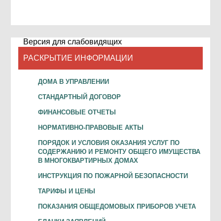
Версия для слабовидящих
РАСКРЫТИЕ ИНФОРМАЦИИ
ДОМА В УПРАВЛЕНИИ
СТАНДАРТНЫЙ ДОГОВОР
ФИНАНСОВЫЕ ОТЧЕТЫ
НОРМАТИВНО-ПРАВОВЫЕ АКТЫ
ПОРЯДОК И УСЛОВИЯ ОКАЗАНИЯ УСЛУГ ПО
СОДЕРЖАНИЮ И РЕМОНТУ ОБЩЕГО ИМУЩЕСТВА
В МНОГОКВАРТИРНЫХ ДОМАХ
ИНСТРУКЦИЯ ПО ПОЖАРНОЙ БЕЗОПАСНОСТИ
ТАРИФЫ И ЦЕНЫ
ПОКАЗАНИЯ ОБЩЕДОМОВЫХ ПРИБОРОВ УЧЕТА