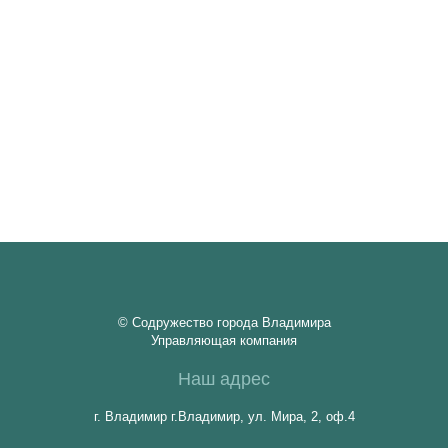
© Содружество города Владимира
Управляющая компания
Наш адрес
г. Владимир г.Владимир, ул. Мира, 2, оф.4