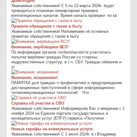
дымоходов
Уважаемые собственники! С 5 по 13 марта 2026г. будет
проводиться плановая поквартирная проверка
вентиляционных каналов. Время начала проверки по ка
Правила обращения с газом в быту
Уважаемые собственники! Напоминаем об основных
правилах обращения с газом в быту
Внимание, вербовщики ВСУ!
По информации органов госбезопасности участились
попытки вербовки граждан России со стороны
недружественных структур, в т.ч. СБУ. Граждан обманом и
уг
Внимание, мошенники!
ПАМЯТКА для граждан о профилактике и предупреждении
дистанционных преступлений в сфере информационно-
телекоммуникационных технологий: Что
Справка об участии в СВО
Уважаемые собственники! Информируем Вас о введении с 1
ноября 2024 на Едином портале государственных и
муниципальных услуг (ЕПГУ) сервиса «Получени
Новые тарифы на коммунальные услуги
Уважаемые собственники! С 1 июля 2024г. в г.Владимир