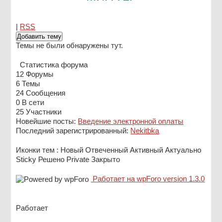
|
RSS
Добавить тему
Темы не были обнаружены тут.
Статистика форума
12
Форумы
6
Темы
24
Сообщения
0
В сети
25
Участники
Новейшие посты:
Введение электронной оплаты
Последний зарегистрированный:
Nekitbka
Иконки тем :
Новый
Отвеченный
Активный
Актуально
Sticky
Решено
Private
Закрыто
Работает на wpForo version 1.3.0
Работает