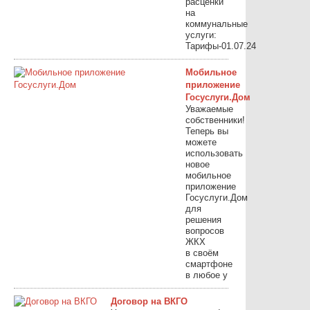
расценки
на
коммунальные
услуги:
Тарифы-01.07.24
Мобильное
приложение
Госуслуги.Дом
Уважаемые
собственники!
Теперь вы
можете
использовать
новое
мобильное
приложение
Госуслуги.Дом
для
решения
вопросов
ЖКХ
в своём
смартфоне
в любое у
Договор на ВКГО