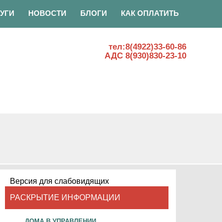
УГИ
НОВОСТИ
БЛОГИ
КАК ОПЛАТИТЬ
тел:8(4922)33-60-86
АДС 8(930)830-23-10
Версия для слабовидящих
РАСКРЫТИЕ ИНФОРМАЦИИ
ДОМА В УПРАВЛЕНИИ