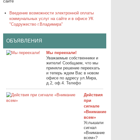
сайте
Введение возможности электронной оплаты
коммунальных услуг на сайте и в офисе УК
"Содружество г.Владимира"
ОБЪЯВЛЕНИЯ
Мы переехали!
Уважаемые собственники и
жители! Сообщаем, что мы
приняли решение переехать
и теперь ждем Вас в новом
офисе по адресу ул.Мира,
д.2, оф.4. Телефо
Действия
при
сигнале
«Внимание
всем»
Услышали
сигнал
«Внимание
всем»?