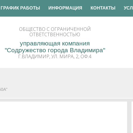
ГРАФИК РАБОТЫ
ИНФОРМАЦИЯ
КОНТАКТЫ
УСЛ
ОБЩЕСТВО С ОГРАНИЧЕННОЙ
ОТВЕТСТВЕННОСТЬЮ
управляющая компания
"Содружество города Владимира"
Г.ВЛАДИМИР, УЛ. МИРА, 2, ОФ.4
60А"