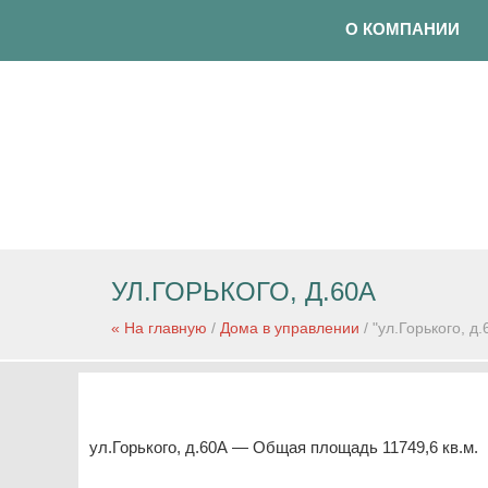
О КОМПАНИИ
УЛ.ГОРЬКОГО, Д.60А
« На главную
/
Дома в управлении
/ "ул.Горького, д.
ул.Горького, д.60А — Общая площадь 11749,6 кв.м.