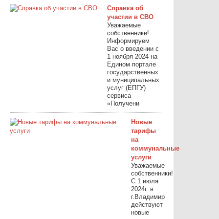
Справка об
участии в СВО
Уважаемые
собственники!
Информируем
Вас о введении с
1 ноября 2024 на
Едином портале
государственных
и муниципальных
услуг (ЕПГУ)
сервиса
«Получени
Новые
тарифы
на
коммунальные
услуги
Уважаемые
собственники!
С 1 июля
2024г. в
г.Владимир
действуют
новые