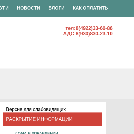
УГИ
НОВОСТИ
БЛОГИ
КАК ОПЛАТИТЬ
тел:8(4922)33-60-86
АДС 8(930)830-23-10
Версия для слабовидящих
РАСКРЫТИЕ ИНФОРМАЦИИ
ДОМА В УПРАВЛЕНИИ