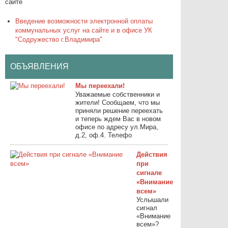
сайте
Введение возможности электронной оплаты
коммунальных услуг на сайте и в офисе УК
"Содружество г.Владимира"
ОБЪЯВЛЕНИЯ
Мы переехали!
Уважаемые собственники и
жители! Сообщаем, что мы
приняли решение переехать
и теперь ждем Вас в новом
офисе по адресу ул.Мира,
д.2, оф.4. Телефо
Действия
при
сигнале
«Внимание
всем»
Услышали
сигнал
«Внимание
всем»?