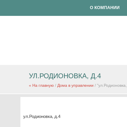
О КОМПАНИИ
УЛ.РОДИОНОВКА, Д.4
« На главную
/
Дома в управлении
/ "ул.Родионовка,
ул.Родионовка, д.4