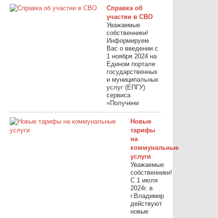
Справка об
участии в СВО
Уважаемые
собственники!
Информируем
Вас о введении с
1 ноября 2024 на
Едином портале
государственных
и муниципальных
услуг (ЕПГУ)
сервиса
«Получени
Новые
тарифы
на
коммунальные
услуги
Уважаемые
собственники!
С 1 июля
2024г. в
г.Владимир
действуют
новые