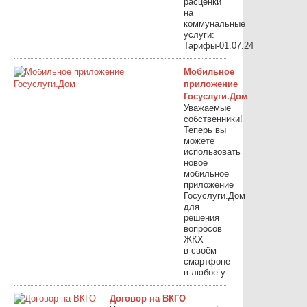
расценки
на
коммунальные
услуги:
Тарифы-01.07.24
Мобильное
приложение
Госуслуги.Дом
Уважаемые
собственники!
Теперь вы
можете
использовать
новое
мобильное
приложение
Госуслуги.Дом
для
решения
вопросов
ЖКХ
в своём
смартфоне
в любое у
Договор на ВКГО