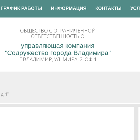
ГРАФИК РАБОТЫ
ИНФОРМАЦИЯ
КОНТАКТЫ
УСЛ
ОБЩЕСТВО С ОГРАНИЧЕННОЙ
ОТВЕТСТВЕННОСТЬЮ
управляющая компания
"Содружество города Владимира"
Г.ВЛАДИМИР, УЛ. МИРА, 2, ОФ.4
 д.4"