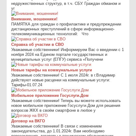
недружественных структур, в т.ч. СБУ. Граждан обманом и
уг
Внимание, мошенники!
ПАМЯТКА для граждан о профилактике и предупреждении
дистанционных преступлений в сфере информационно-
телекоммуникационных технологий: Что
Справка об участии в СВО
Уважаемые собственники! Информируем Вас о введении с 1
ноября 2024 на Едином портале государственных и
муниципальных услуг (ЕПГУ) сервиса «Получени
Новые тарифы на коммунальные услуги
Уважаемые собственники! С 1 июля 2024г. в г.Владимир
действуют новые расценки на коммунальные услуги:
Тарифы-01.07.24
Мобильное приложение Госуслуги.Дом
Уважаемые собственники! Теперь вы можете использовать
новое мобильное приложение Госуслуги.Дом для решения
вопросов ЖКХ в своём смартфоне в любое у
Договор на ВКГО
Уважаемые собственники! В связи с изменением
законодательства, до 1.01.2024г. Вам необходимо
перезаключить договоры о техническом обслуживании