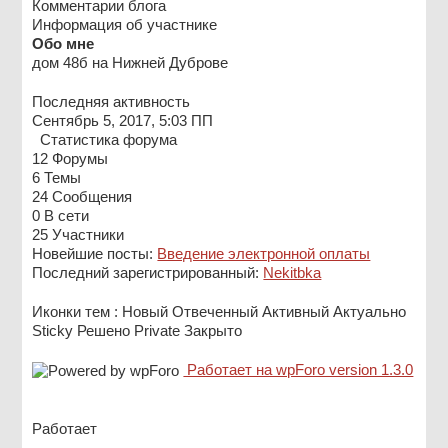
Комментарии блога
Информация об участнике
Обо мне
дом 48б на Нижней Дуброве
Последняя активность
Сентябрь 5, 2017, 5:03 ПП
Статистика форума
12
Форумы
6
Темы
24
Сообщения
0
В сети
25
Участники
Новейшие посты:
Введение электронной оплаты
Последний зарегистрированный:
Nekitbka
Иконки тем :
Новый
Отвеченный
Активный
Актуально
Sticky
Решено
Private
Закрыто
Работает на wpForo version 1.3.0
Работает