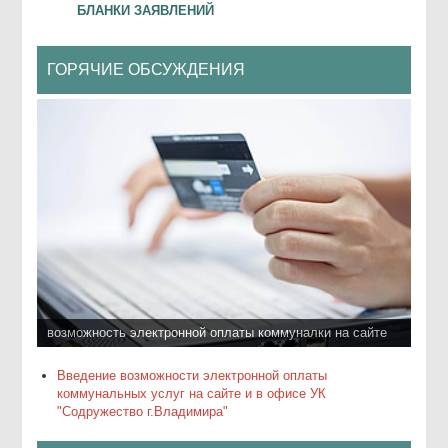
БЛАНКИ ЗАЯВЛЕНИЙ
ГОРЯЧИЕ ОБСУЖДЕНИЯ
возможность электронной оплаты коммуналки на сайте
Введение возможности электронной оплаты
коммунальных услуг на сайте и в офисе УК
"Содружество г.Владимира"