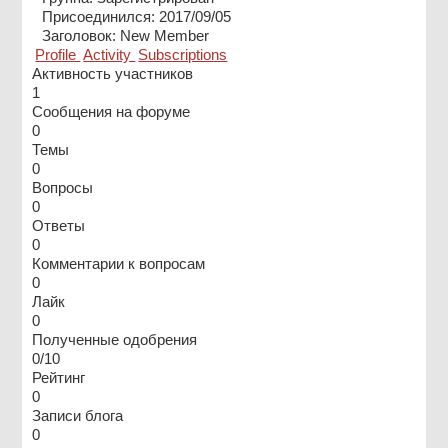
Присоединился: 2017/09/05
Заголовок:
New Member
Profile
Activity
Subscriptions
Активность участников
1
Сообщения на форуме
0
Темы
0
Вопросы
0
Ответы
0
Комментарии к вопросам
0
Лайк
0
Полученные одобрения
0/10
Рейтинг
0
Записи блога
0