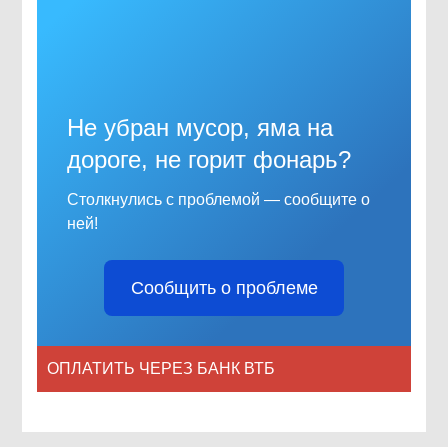
Не убран мусор, яма на
дороге, не горит фонарь?
Столкнулись с проблемой — сообщите о
ней!
Сообщить о проблеме
ОПЛАТИТЬ ЧЕРЕЗ БАНК ВТБ