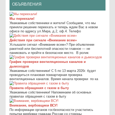
ОБЪЯВЛЕНИЯ
Мы переехали!
Уважаемые собственники и жители! Сообщаем, что мы
приняли решение переехать и теперь ждем Вас в новом
офисе по адресу ул.Мира, д.2, оф.4. Телефо
Действия при сигнале «Внимание всем»
Услышали сигнал «Внимание всем»? При объявлении
ракетной или беспилотной опасности главное — не
паниковать и пройти в безопасное место. ⁣ В ролик
График проверки вентиляционных каналов и
дымоходов
Уважаемые собственники! С 5 по 13 марта 2026г. будет
проводиться плановая поквартирная проверка
вентиляционных каналов. Время начала проверки по ка
Правила обращения с газом в быту
Уважаемые собственники! Напоминаем об основных
правилах обращения с газом в быту
Внимание, вербовщики ВСУ!
По информации органов госбезопасности участились
попытки вербовки граждан России со стороны