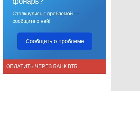
фонарь?
Столкнулись с проблемой —
сообщите о ней!
Сообщить о проблеме
ОПЛАТИТЬ ЧЕРЕЗ БАНК ВТБ