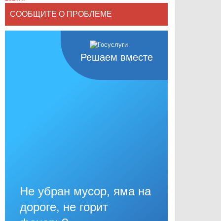
СООБЩИТЕ О ПРОБЛЕМЕ
Решаем вместе
Не убран мусор, яма на
дороге, не горит