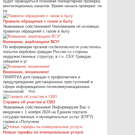
будет проводиться плановая поквартирная проверка
вентиляционных каналов. Время начала проверки по
ка
Правила обращения с газом в быту
Уважаемые собственники! Напоминаем об основных
правилах обращения с газом в быту
Внимание, вербовщики ВСУ!
По информации органов госбезопасности участились
попытки вербовки граждан России со стороны
недружественных структур, в т.ч. СБУ. Граждан
обманом и уг
Внимание, мошенники!
ПАМЯТКА для граждан о профилактике и
предупреждении дистанционных преступлений в
сфере информационно-телекоммуникационных
технологий: Что
Справка об участии в СВО
Уважаемые собственники! Информируем Вас о
введении с 1 ноября 2024 на Едином портале
государственных и муниципальных услуг (ЕПГУ)
сервиса «Получени
Новые тарифы на коммунальные услуги