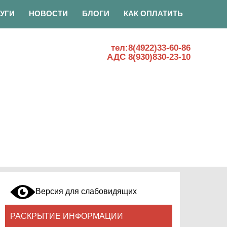
УГИ
НОВОСТИ
БЛОГИ
КАК ОПЛАТИТЬ
тел:8(4922)33-60-86
АДС 8(930)830-23-10
Версия для слабовидящих
РАСКРЫТИЕ ИНФОРМАЦИИ