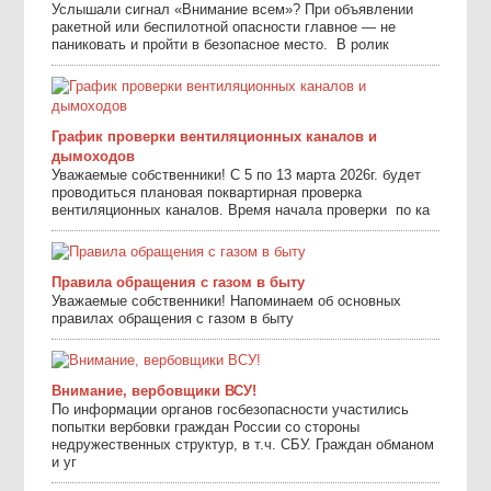
Услышали сигнал «Внимание всем»? При объявлении
ракетной или беспилотной опасности главное — не
паниковать и пройти в безопасное место. ⁣ В ролик
График проверки вентиляционных каналов и
дымоходов
Уважаемые собственники! С 5 по 13 марта 2026г. будет
проводиться плановая поквартирная проверка
вентиляционных каналов. Время начала проверки по ка
Правила обращения с газом в быту
Уважаемые собственники! Напоминаем об основных
правилах обращения с газом в быту
Внимание, вербовщики ВСУ!
По информации органов госбезопасности участились
попытки вербовки граждан России со стороны
недружественных структур, в т.ч. СБУ. Граждан обманом
и уг