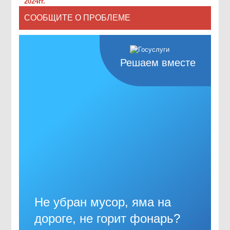
2024гг.
СООБЩИТЕ О ПРОБЛЕМЕ
Решаем вместе
Не убран мусор, яма на
дороге, не горит фонарь?