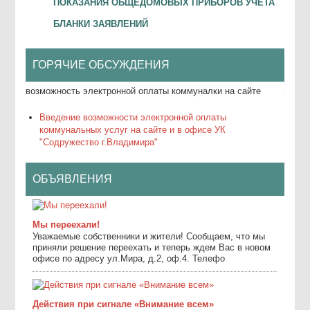
ПОКАЗАНИЯ ОБЩЕДОМОВЫХ ПРИБОРОВ УЧЕТА
БЛАНКИ ЗАЯВЛЕНИЙ
ГОРЯЧИЕ ОБСУЖДЕНИЯ
е
возможность электронной оплаты коммуналки на сайте
возмо
Введение возможности электронной оплаты
коммунальных услуг на сайте и в офисе УК
"Содружество г.Владимира"
ОБЪЯВЛЕНИЯ
Мы переехали!
Уважаемые собственники и жители! Сообщаем, что мы
приняли решение переехать и теперь ждем Вас в новом
офисе по адресу ул.Мира, д.2, оф.4. Телефо
Действия при сигнале «Внимание всем»