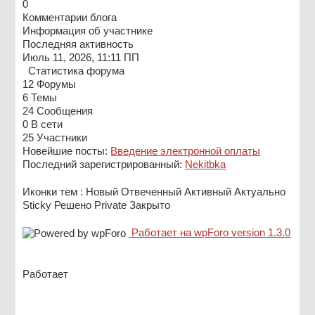
0
Комментарии блога
Информация об участнике
Последняя активность
Июль 11, 2026, 11:11 ПП
Статистика форума
12
Форумы
6
Темы
24
Сообщения
0
В сети
25
Участники
Новейшие посты:
Введение электронной оплаты
Последний зарегистрированный:
Nekitbka
Иконки тем :
Новый
Отвеченный
Активный
Актуально
Sticky
Решено
Private
Закрыто
Работает на wpForo version 1.3.0
Работает