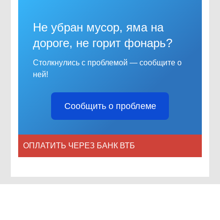
Не убран мусор, яма на
дороге, не горит фонарь?
Столкнулись с проблемой — сообщите о
ней!
Сообщить о проблеме
ОПЛАТИТЬ ЧЕРЕЗ БАНК ВТБ