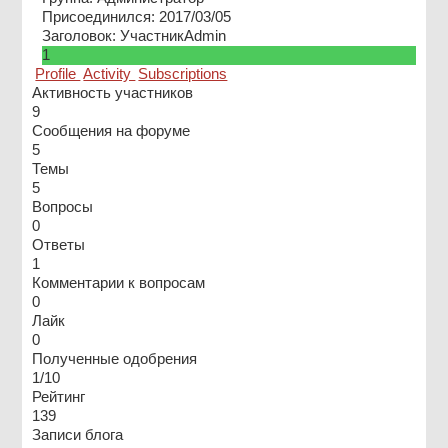
Присоединился: 2017/03/05
Заголовок: Участник
Admin
1
Profile
Activity
Subscriptions
Активность участников
9
Сообщения на форуме
5
Темы
5
Вопросы
0
Ответы
1
Комментарии к вопросам
0
Лайк
0
Полученные одобрения
1/10
Рейтинг
139
Записи блога