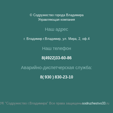
© Содружество города Владимира
Управляющая компания
Наш адрес
г. Владимир г.Владимир, ул. Мира, 2, оф.4
Наш телефон
8(4922)33-60-86
Аварийно-диспетчерская служба:
8( 930 ) 830-23-10
УК "Содружество г.Владимира" Все права защищены
sodruzhestvo33.
ru