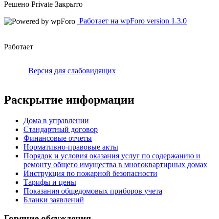
Решено
Private
Закрыто
Работает на wpForo version 1.3.0
Работает
Версия для слабовидящих
Раскрытие информации
Дома в управлении
Стандартный договор
Финансовые отчеты
Нормативно-правовые акты
Порядок и условия оказания услуг по содержанию и
ремонту общего имущества в многоквартирных домах
Инструкция по пожарной безопасности
Тарифы и цены
Показания общедомовых приборов учета
Бланки заявлений
Горячие обсуждения