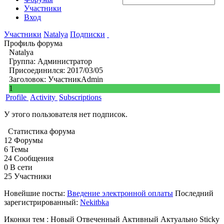
Участники
Вход
Участники
Natalya
Подписки
Профиль форума
Natalya
Группа: Администратор
Присоединился: 2017/03/05
Заголовок: Участник
Admin
1
Profile
Activity
Subscriptions
У этого пользователя нет подписок.
Статистика форума
12
Форумы
6
Темы
24
Сообщения
0
В сети
25
Участники
Новейшие посты:
Введение электронной оплаты
Последний
зарегистрированный:
Nekitbka
Иконки тем :
Новый
Отвеченный
Активный
Актуально
Sticky