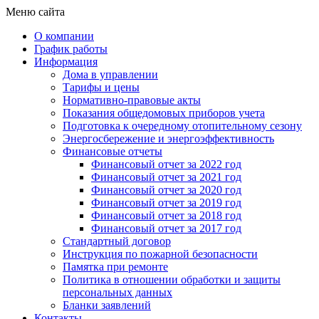
Меню сайта
О компании
График работы
Информация
Дома в управлении
Тарифы и цены
Нормативно-правовые акты
Показания общедомовых приборов учета
Подготовка к очередному отопительному сезону
Энергосбережение и энергоэффективность
Финансовые отчеты
Финансовый отчет за 2022 год
Финансовый отчет за 2021 год
Финансовый отчет за 2020 год
Финансовый отчет за 2019 год
Финансовый отчет за 2018 год
Финансовый отчет за 2017 год
Стандартный договор
Инструкция по пожарной безопасности
Памятка при ремонте
Политика в отношении обработки и защиты
персональных данных
Бланки заявлений
Контакты